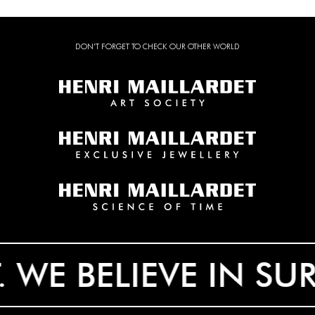
DON’T FORGET TO CHECK OUR OTHER WORLD
 BELIEVE IN SURREA